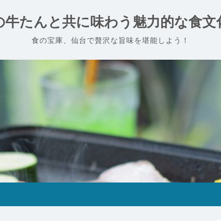
の牛たんと共に味わう魅力的な食文
食の宝庫、仙台で贅沢な旨味を堪能しよう！