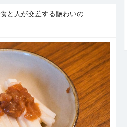
と食と人が交差する賑わいの