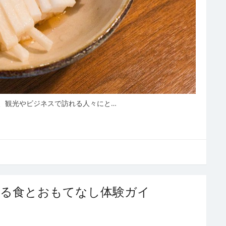
、観光やビジネスで訪れる人々にと…
れる食とおもてなし体験ガイ