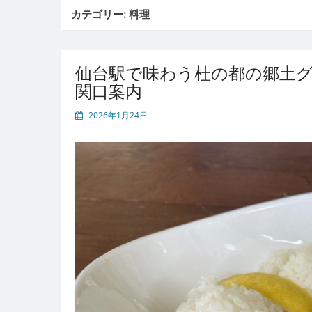
カテゴリー:
料理
仙台駅で味わう杜の都の郷土
関口案内
2026年1月24日