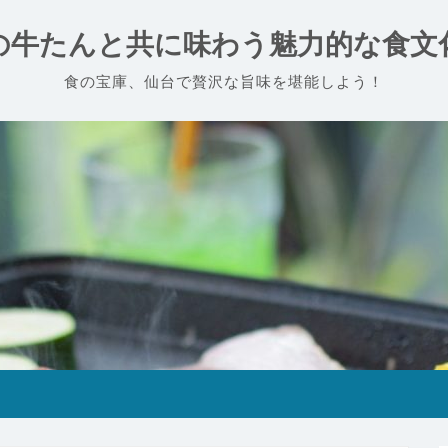
の牛たんと共に味わう魅力的な食文
食の宝庫、仙台で贅沢な旨味を堪能しよう！