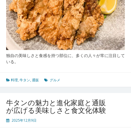
独自の美味しさと食感を持つ部位に、多くの人々が常に注目して
いる。
料理
,
牛タン
,
通販
グルメ
牛タンの魅力と進化家庭と通販
が広げる美味しさと食文化体験
2025年12月9日