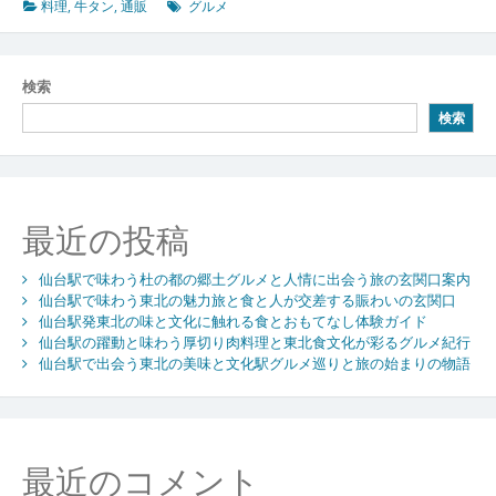
料理
,
牛タン
,
通販
グルメ
検索
検索
最近の投稿
仙台駅で味わう杜の都の郷土グルメと人情に出会う旅の玄関口案内
仙台駅で味わう東北の魅力旅と食と人が交差する賑わいの玄関口
仙台駅発東北の味と文化に触れる食とおもてなし体験ガイド
仙台駅の躍動と味わう厚切り肉料理と東北食文化が彩るグルメ紀行
仙台駅で出会う東北の美味と文化駅グルメ巡りと旅の始まりの物語
最近のコメント