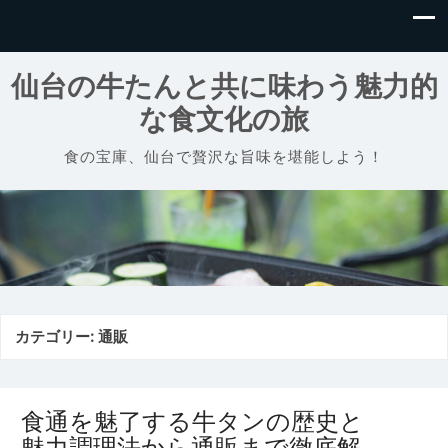
仙台の牛たんと共に味わう魅力的
な食文化の旅
食の宝庫、仙台で贅沢な旨味を堪能しよう！
カテゴリー:
通販
食通を魅了する牛タンの歴史と
魅力調理法から通販まで徹底解