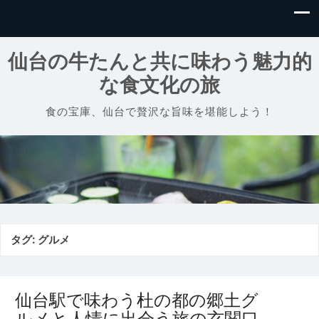
仙台の牛たんと共に味わう魅力的
な食文化の旅
食の宝庫、仙台で贅沢な旨味を堪能しよう！
タグ:
グルメ
仙台駅で味わう杜の都の郷土グ
ルメと人情に出会う旅の玄関口